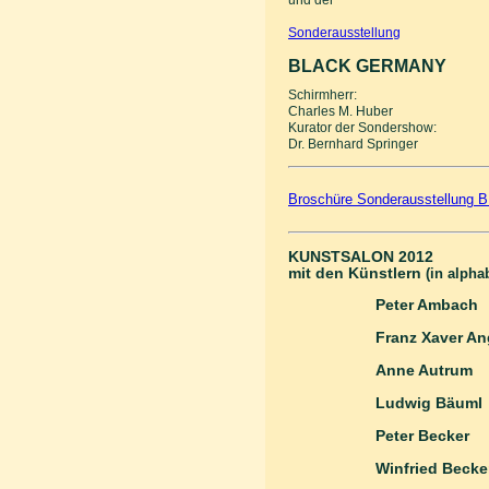
und der
Sonderausstellung
BLACK GERMANY
Schirmherr:
Charles M. Huber
Kurator der Sondershow:
Dr. Bernhard Springer
Broschüre Sonderausstellun
KUNSTSALON 2012
mit den Künstlern
(in alpha
Peter Ambach
Franz Xaver An
Anne Autrum
Ludwig Bäuml
Peter Becker
Winfried Becke