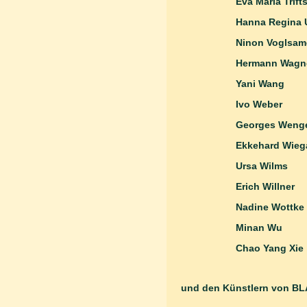
Eva Maria 
Hanna Regina 
Ninon Voglsam
Hermann
Yani Wang
Ivo Weber
Georges Weng
Ekkehard Wieg
Ursa Wilms
Erich Willner
Nadine Wottke
Minan Wu
Chao Yang Xie
und den Künstlern von 