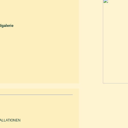
galerie
TALLATIONEN