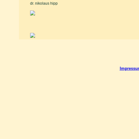
dr. nikolaus hipp
Impressu